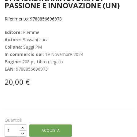
PASSIONE E INNOVAZIONE (UN)
Riferimento: 9788856696073
Editore:
Piemme
Autore:
Bassani Luca
Collana:
Saggi PM
In commercio dal:
19 Novembre 2024
Pagine:
208 p., Libro rilegato
EAN:
9788856696073
20,00 €
Quantità
ACQUISTA