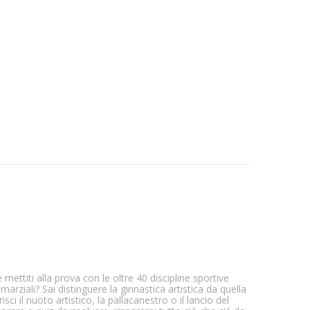
 e mettiti alla prova con le oltre 40 discipline sportive
marziali? Sai distinguere la ginnastica artistica da quella
i il nuoto artistico, la pallacanestro o il lancio del