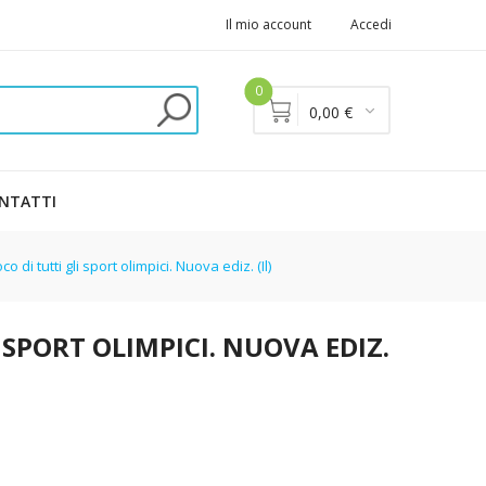
Il mio account
Accedi
0
0,00 €
NTATTI
co di tutti gli sport olimpici. Nuova ediz. (Il)
 SPORT OLIMPICI. NUOVA EDIZ.