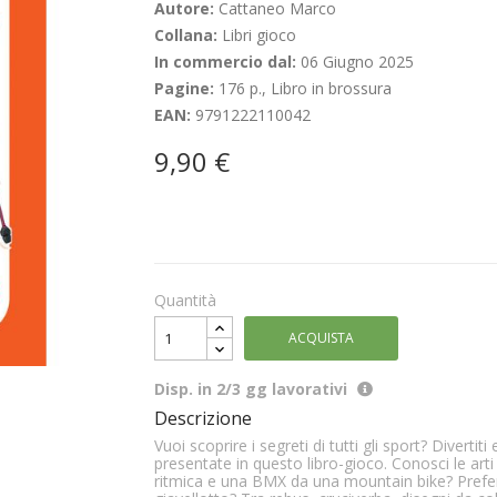
Autore:
Cattaneo Marco
Collana:
Libri gioco
In commercio dal:
06 Giugno 2025
Pagine:
176 p., Libro in brossura
EAN:
9791222110042
9,90 €
Quantità
ACQUISTA
Disp. in 2/3 gg lavorativi
Descrizione
Vuoi scoprire i segreti di tutti gli sport? Divertiti
presentate in questo libro-gioco. Conosci le arti 
ritmica e una BMX da una mountain bike? Preferisc