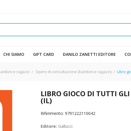
CHI SIAMO
GIFT CARD
DANILO ZANETTI EDITORE
CO
bambini e ragazzi
Opere di consultazione (bambini e ragazzi)
Libro gio
LIBRO GIOCO DI TUTTI GLI
(IL)
Riferimento: 9791222110042
Editore:
Gallucci