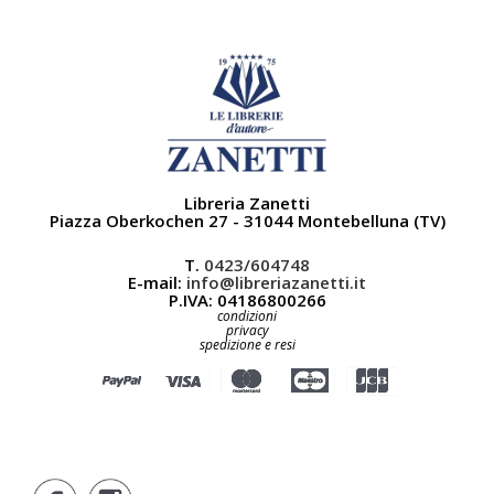
Libreria Zanetti
Piazza Oberkochen 27 - 31044 Montebelluna (TV)
T.
0423/604748
E-mail:
info@libreriazanetti.it
P.IVA: 04186800266
condizioni
privacy
spedizione e resi