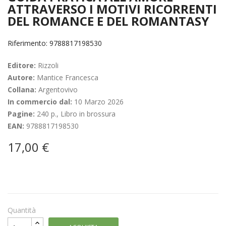
ATTRAVERSO I MOTIVI RICORRENTI
DEL ROMANCE E DEL ROMANTASY
Riferimento: 9788817198530
Editore:
Rizzoli
Autore:
Mantice Francesca
Collana:
Argentovivo
In commercio dal:
10 Marzo 2026
Pagine:
240 p., Libro in brossura
EAN:
9788817198530
17,00 €
Quantità