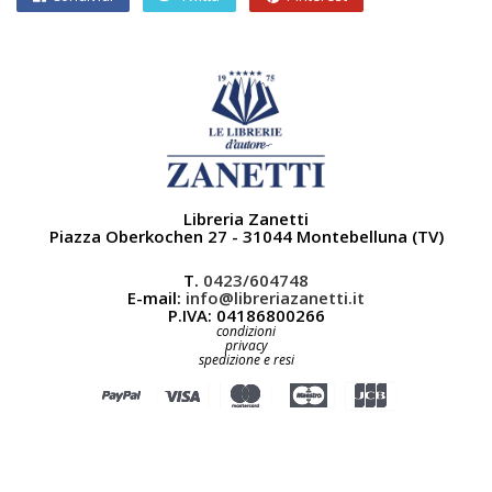
Libreria Zanetti
Piazza Oberkochen 27 - 31044 Montebelluna (TV)
T.
0423/604748
E-mail:
info@libreriazanetti.it
P.IVA: 04186800266
condizioni
privacy
spedizione e resi