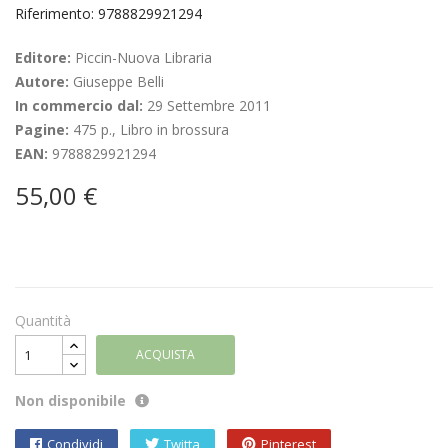
Riferimento: 9788829921294
Editore:
Piccin-Nuova Libraria
Autore:
Giuseppe Belli
In commercio dal:
29 Settembre 2011
Pagine:
475 p., Libro in brossura
EAN:
9788829921294
55,00 €
Quantità
ACQUISTA
Non disponibile
Condividi
Twitta
Pinterest