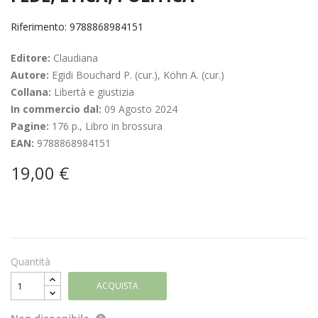
Riferimento: 9788868984151
Editore:
Claudiana
Autore:
Egidi Bouchard P. (cur.), Köhn A. (cur.)
Collana:
Libertà e giustizia
In commercio dal:
09 Agosto 2024
Pagine:
176 p., Libro in brossura
EAN:
9788868984151
19,00 €
Quantità
ACQUISTA