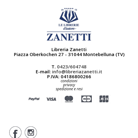
Libreria Zanetti
Piazza Oberkochen 27 - 31044 Montebelluna (TV)
T.
0423/604748
E-mail:
info@libreriazanetti.it
P.IVA: 04186800266
condizioni
privacy
spedizione e resi