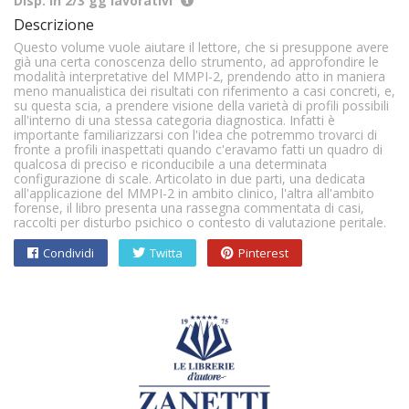
Disp. in 2/3 gg lavorativi
Descrizione
Questo volume vuole aiutare il lettore, che si presuppone avere
già una certa conoscenza dello strumento, ad approfondire le
modalità interpretative del MMPI-2, prendendo atto in maniera
meno manualistica dei risultati con riferimento a casi concreti, e,
su questa scia, a prendere visione della varietà di profili possibili
all'interno di una stessa categoria diagnostica. Infatti è
importante familiarizzarsi con l'idea che potremmo trovarci di
fronte a profili inaspettati quando c'eravamo fatti un quadro di
qualcosa di preciso e riconducibile a una determinata
configurazione di scale. Articolato in due parti, una dedicata
all'applicazione del MMPI-2 in ambito clinico, l'altra all'ambito
forense, il libro presenta una rassegna commentata di casi,
raccolti per disturbo psichico o contesto di valutazione peritale.
Condividi
Twitta
Pinterest