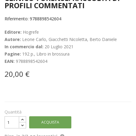
PROFILI COMMENTATI
Riferimento: 9788898542604
Editore:
Hogrefe
Autore:
Leone Carlo, Giacchetti Nicoletta, Berto Daniele
In commercio dal:
20 Luglio 2021
Pagine:
192 p., Libro in brossura
EAN:
9788898542604
20,00 €
Quantità
ACQUISTA