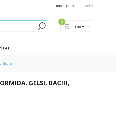
Il mio account
Accedi
0
0,00 €
NTATTI
, firere
ORMIDA. GELSI, BACHI,