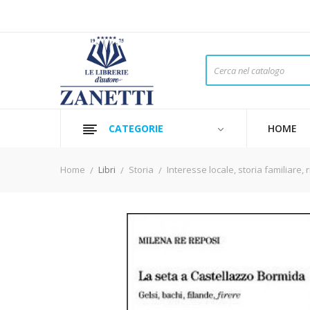
CATEGORIE
HOME
Home
Libri
Storia
Interesse locale, storia familiare, r