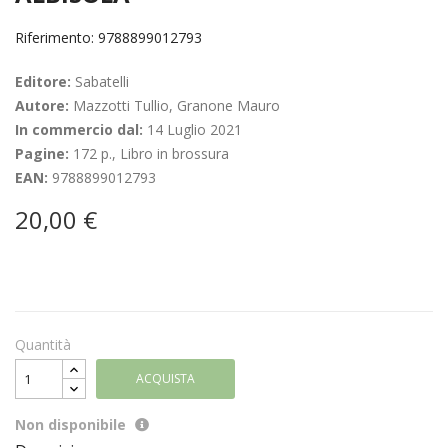
Riferimento: 9788899012793
Editore:
Sabatelli
Autore:
Mazzotti Tullio, Granone Mauro
In commercio dal:
14 Luglio 2021
Pagine:
172 p., Libro in brossura
EAN:
9788899012793
20,00 €
Quantità
ACQUISTA
Non disponibile