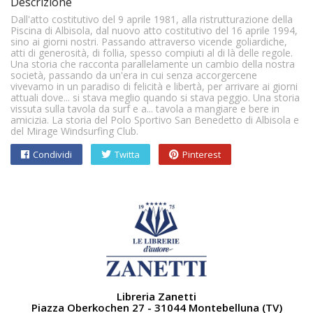
Descrizione
Dall'atto costitutivo del 9 aprile 1981, alla ristrutturazione della
Piscina di Albisola, dal nuovo atto costitutivo del 16 aprile 1994,
sino ai giorni nostri. Passando attraverso vicende goliardiche,
atti di generosità, di follia, spesso compiuti al di là delle regole.
Una storia che racconta parallelamente un cambio della nostra
società, passando da un'era in cui senza accorgercene
vivevamo in un paradiso di felicità e libertà, per arrivare ai giorni
attuali dove... si stava meglio quando si stava peggio. Una storia
vissuta sulla tavola da surf e a... tavola a mangiare e bere in
amicizia. La storia del Polo Sportivo San Benedetto di Albisola e
del Mirage Windsurfing Club.
Condividi
Twitta
Pinterest
Libreria Zanetti
Piazza Oberkochen 27 - 31044 Montebelluna (TV)