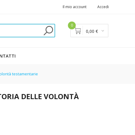
Il mio account
Accedi
0
0,00 €
NTATTI
volontà testamentarie
TORIA DELLE VOLONTÀ