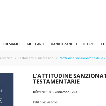
CHI SIAMO
GIFT CARD
DANILO ZANETTI EDITORE
CO
urisdizioni
Testamenti e successioni
L'attitudine sanzionatoria delle 
L'ATTITUDINE SANZIONA
TESTAMENTARIE
Riferimento: 9788825540703
Editore:
Aracne