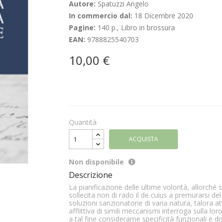
Autore:
Spatuzzi Angelo
In commercio dal:
18 Dicembre 2020
Pagine:
140 p., Libro in brossura
EAN:
9788825540703
10,00 €
Quantità
ACQUISTA
Non disponibile
Descrizione
La pianificazione delle ultime volontà, allorché 
sollecita non di rado il de cuius a premurarsi 
soluzioni sanzionatorie di varia natura, talora 
afflittiva di simili meccanismi interroga sulla lo
a tal fine considerarne specificità funzionali e di