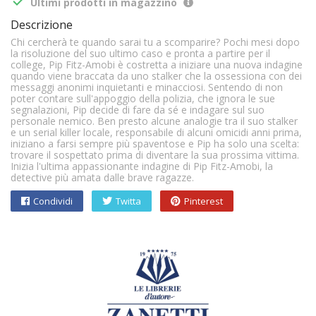

Ultimi prodotti in magazzino
Descrizione
Chi cercherà te quando sarai tu a scomparire? Pochi mesi dopo
la risoluzione del suo ultimo caso e pronta a partire per il
college, Pip Fitz-Amobi è costretta a iniziare una nuova indagine
quando viene braccata da uno stalker che la ossessiona con dei
messaggi anonimi inquietanti e minacciosi. Sentendo di non
poter contare sull'appoggio della polizia, che ignora le sue
segnalazioni, Pip decide di fare da sé e indagare sul suo
personale nemico. Ben presto alcune analogie tra il suo stalker
e un serial killer locale, responsabile di alcuni omicidi anni prima,
iniziano a farsi sempre più spaventose e Pip ha solo una scelta:
trovare il sospettato prima di diventare la sua prossima vittima.
Inizia l'ultima appassionante indagine di Pip Fitz-Amobi, la
detective più amata dalle brave ragazze.
Condividi
Twitta
Pinterest