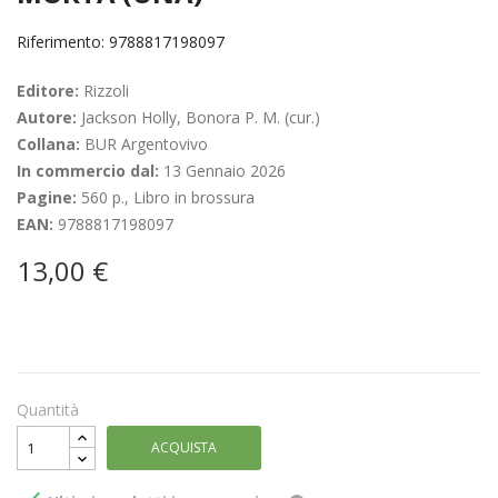
Riferimento: 9788817198097
Editore:
Rizzoli
Autore:
Jackson Holly, Bonora P. M. (cur.)
Collana:
BUR Argentovivo
In commercio dal:
13 Gennaio 2026
Pagine:
560 p., Libro in brossura
EAN:
9788817198097
13,00 €
Quantità
ACQUISTA