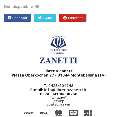
Non disponibile
Condividi
Twitta
Pinterest
Libreria Zanetti
Piazza Oberkochen 27 - 31044 Montebelluna (TV)
T.
0423/604748
E-mail:
info@libreriazanetti.it
P.IVA: 04186800266
condizioni
privacy
spedizione e resi