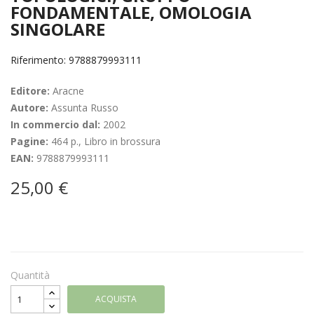
FONDAMENTALE, OMOLOGIA
SINGOLARE
Riferimento: 9788879993111
Editore:
Aracne
Autore:
Assunta Russo
In commercio dal:
2002
Pagine:
464 p., Libro in brossura
EAN:
9788879993111
25,00 €
Quantità
ACQUISTA