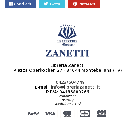
Condividi
Twitta
Pinterest
Libreria Zanetti
Piazza Oberkochen 27 - 31044 Montebelluna (TV)
T.
0423/604748
E-mail:
info@libreriazanetti.it
P.IVA: 04186800266
condizioni
privacy
spedizione e resi