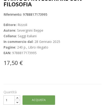
FILOSOFIA
Riferimento: 9788817173995
Editore:
Rizzoli
Autore:
Severgnini Beppe
Collana:
Saggi italiani
In commercio dal:
28 Gennaio 2025
Pagine:
240 p., Libro rilegato
EAN:
9788817173995
17,50 €
Quantità
ACQUISTA