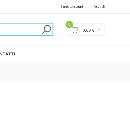
Il mio account
Accedi
0
0,00 €
NTATTI