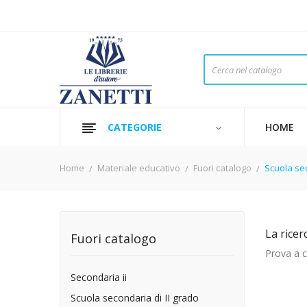
CATEGORIE
HOME
Home
Materiale educativo
Fuori catalogo
Scuola sec
La ricer
Fuori catalogo
Prova a ca
Secondaria ii
Scuola secondaria di II grado