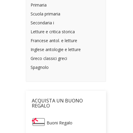
Primaria
Scuola primaria
Secondaria i
Letture e critica storica
Francese antol. e letture
Inglese antologie e letture
Greco classici greci
Spagnolo
ACQUISTA UN BUONO
REGALO
Buoni Regalo