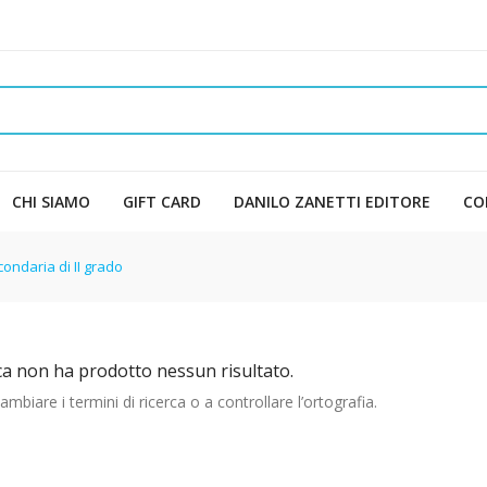
CHI SIAMO
GIFT CARD
DANILO ZANETTI EDITORE
CO
ondaria di II grado
ca non ha prodotto nessun risultato.
mbiare i termini di ricerca o a controllare l’ortografia.