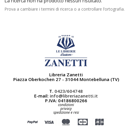
La ricerca non ha prodotto nessun risultato.
Prova a cambiare i termini di ricerca o a controllare l’ortografia.
Libreria Zanetti
Piazza Oberkochen 27 - 31044 Montebelluna (TV)
T.
0423/604748
E-mail:
info@libreriazanetti.it
P.IVA: 04186800266
condizioni
privacy
spedizione e resi