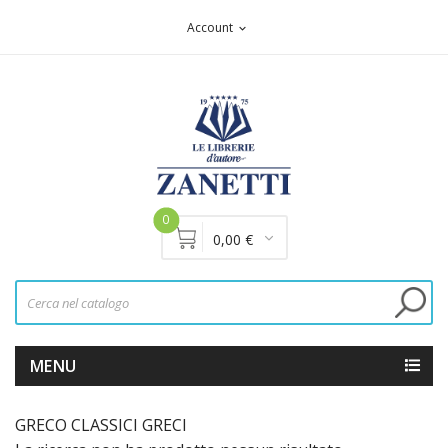
Account
expand_more
0
0,00 €
MENU
GRECO CLASSICI GRECI