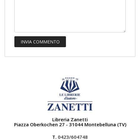
Libreria Zanetti
Piazza Oberkochen 27 - 31044 Montebelluna (TV)
T.
0423/604748