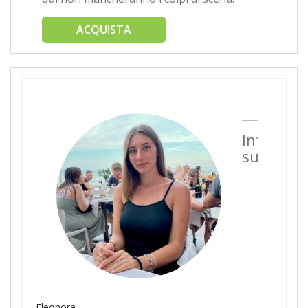
ACQUISTA
Informaz
sull'auto
Eleonora