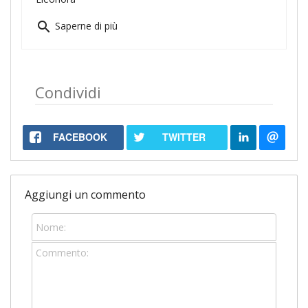
search
Saperne di più
Condividi
FACEBOOK
TWITTER
Aggiungi un commento