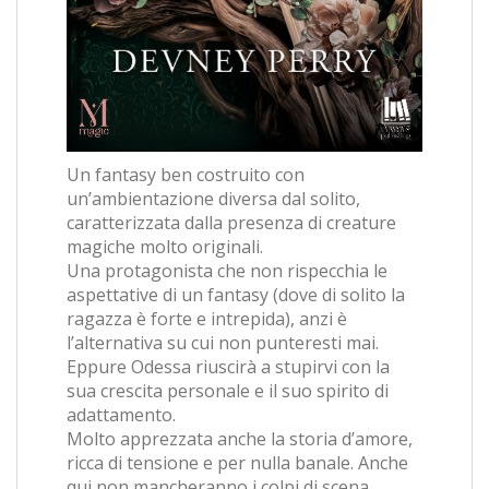
Un fantasy ben costruito con
un’ambientazione diversa dal solito,
caratterizzata dalla presenza di creature
magiche molto originali.
Una protagonista che non rispecchia le
aspettative di un fantasy (dove di solito la
ragazza è forte e intrepida), anzi è
l’alternativa su cui non punteresti mai.
Eppure Odessa riuscirà a stupirvi con la
sua crescita personale e il suo spirito di
adattamento.
Molto apprezzata anche la storia d’amore,
ricca di tensione e per nulla banale. Anche
qui non mancheranno i colpi di scena.