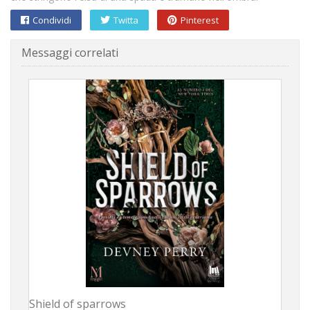
Condividi
Twitta
Pinterest
Messaggi correlati
Shield of sparrows