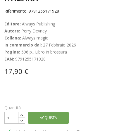
Riferimento: 9791255171928
Editore:
Always Publishing
Autore:
Perry Devney
Collana:
Always magic
In commercio dal:
27 Febbraio 2026
Pagine:
596 p., Libro in brossura
EAN:
9791255171928
17,90 €
Quantità
ACQUISTA