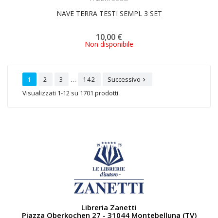
NAVE TERRA TESTI SEMPL 3 SET
10,00 €
Non disponibile
…
1
2
3
142
Successivo

Visualizzati 1-12 su 1701 prodotti
Libreria Zanetti
Piazza Oberkochen 27 - 31044 Montebelluna (TV)