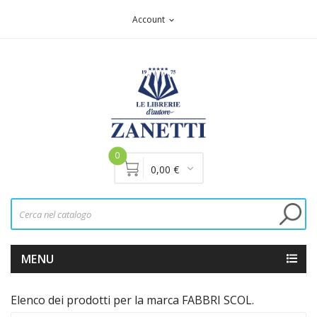
Account
expand_more
0
0,00 €
MENU
Elenco dei prodotti per la marca FABBRI SCOL.