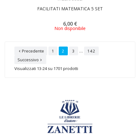
FACILITATI MATEMATICA 5 SET
6,00 €
Non disponibile
…
Precedente
1
2
3
142

Successivo

Visualizzati 13-24 su 1701 prodotti