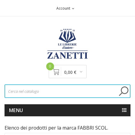
Account
expand_more
0
0,00 €
MENU
Elenco dei prodotti per la marca FABBRI SCOL.