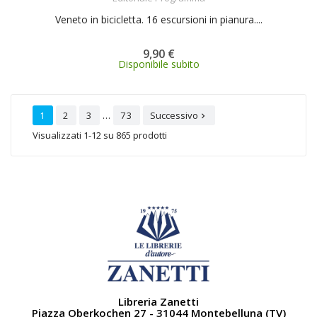
Veneto in bicicletta. 16 escursioni in pianura....
9,90 €
Disponibile subito
…
1
2
3
73
Successivo

Visualizzati 1-12 su 865 prodotti
Libreria Zanetti
Piazza Oberkochen 27 - 31044 Montebelluna (TV)