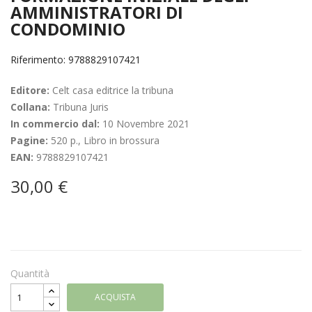
AMMINISTRATORI DI
CONDOMINIO
Riferimento: 9788829107421
Editore:
Celt casa editrice la tribuna
Collana:
Tribuna Juris
In commercio dal:
10 Novembre 2021
Pagine:
520 p., Libro in brossura
EAN:
9788829107421
30,00 €
Quantità
ACQUISTA