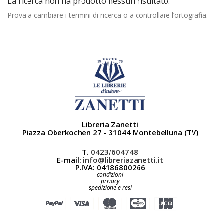
La ricerca non ha prodotto nessun risultato.
Prova a cambiare i termini di ricerca o a controllare l’ortografia.
Libreria Zanetti
Piazza Oberkochen 27 - 31044 Montebelluna (TV)
T.
0423/604748
E-mail:
info@libreriazanetti.it
P.IVA: 04186800266
condizioni
privacy
spedizione e resi