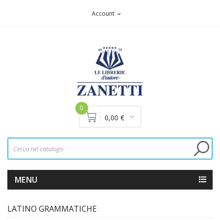
Account
expand_more
0
0,00 €
MENU
LATINO GRAMMATICHE