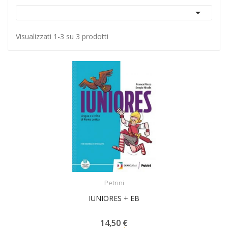

Visualizzati 1-3 su 3 prodotti
ACQUISTA
Petrini
IUNIORES + EB
14,50 €