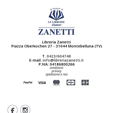
Libreria Zanetti
Piazza Oberkochen 27 - 31044 Montebelluna (TV)
T.
0423/604748
E-mail:
info@libreriazanetti.it
P.IVA: 04186800266
condizioni
privacy
spedizione e resi