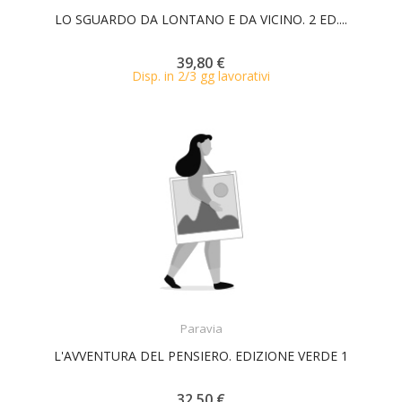
LO SGUARDO DA LONTANO E DA VICINO. 2 ED....
39,80 €
Disp. in 2/3 gg lavorativi
ACQUISTA
Paravia
L'AVVENTURA DEL PENSIERO. EDIZIONE VERDE 1
32,50 €