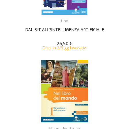
ACQUISTA
Linx
DAL BIT ALL?INTELLIGENZA ARTIFICIALE
26,50 €
Disp. in 2/3 gg lavorativi
ACQUISTA
Mondadori Bruno