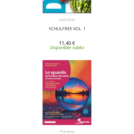
ACQUISTA
Loescher
SCHULFREI! VOL. 1
11,40 €
Disponibile subito
ACQUISTA
Paravia