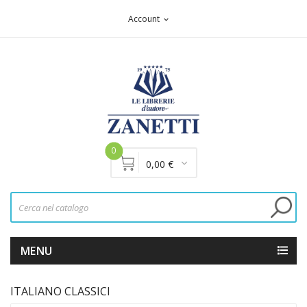
Account
expand_more
0
0,00 €
MENU
ITALIANO CLASSICI