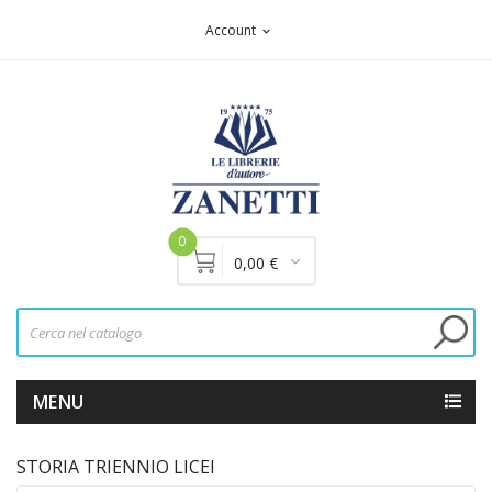
Account
expand_more
0
0,00 €
MENU
STORIA TRIENNIO LICEI