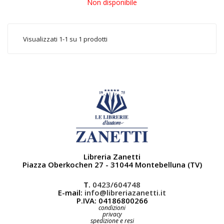
Non disponibile
Visualizzati 1-1 su 1 prodotti
Libreria Zanetti
Piazza Oberkochen 27 - 31044 Montebelluna (TV)
T.
0423/604748
E-mail:
info@libreriazanetti.it
P.IVA: 04186800266
condizioni
privacy
spedizione e resi