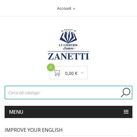
Account
expand_more
0
0,00 €
MENU
IMPROVE YOUR ENGLISH