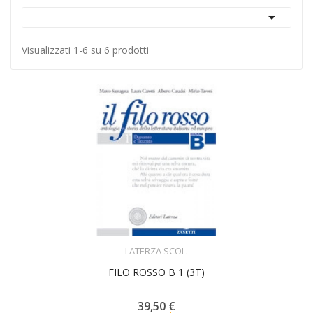

Visualizzati 1-6 su 6 prodotti
ACQUISTA
LATERZA SCOL.
FILO ROSSO B 1 (3T)
39,50 €