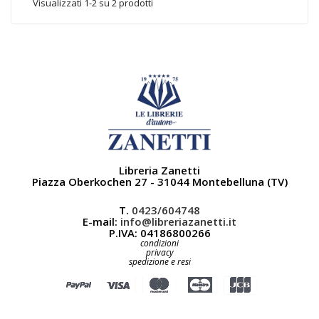
Visualizzati 1-2 su 2 prodotti
Libreria Zanetti
Piazza Oberkochen 27 - 31044 Montebelluna (TV)
T.
0423/604748
E-mail:
info@libreriazanetti.it
P.IVA: 04186800266
condizioni
privacy
spedizione e resi