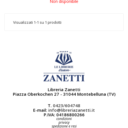
Non disponibile
Visualizzati 1-1 su 1 prodotti
Libreria Zanetti
Piazza Oberkochen 27 - 31044 Montebelluna (TV)
T.
0423/604748
E-mail:
info@libreriazanetti.it
P.IVA: 04186800266
condizioni
privacy
spedizione e resi