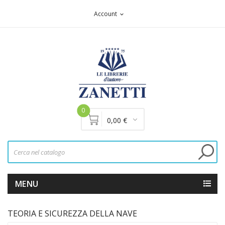
Account
expand_more
0
0,00 €
MENU
TEORIA E SICUREZZA DELLA NAVE