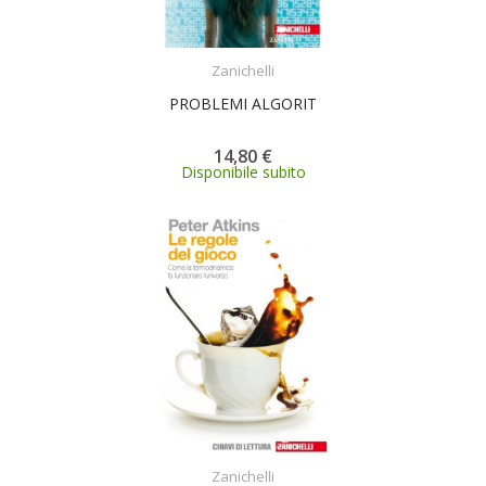
ACQUISTA
Zanichelli
PROBLEMI ALGORIT
14,80 €
Disponibile subito
ACQUISTA
Zanichelli