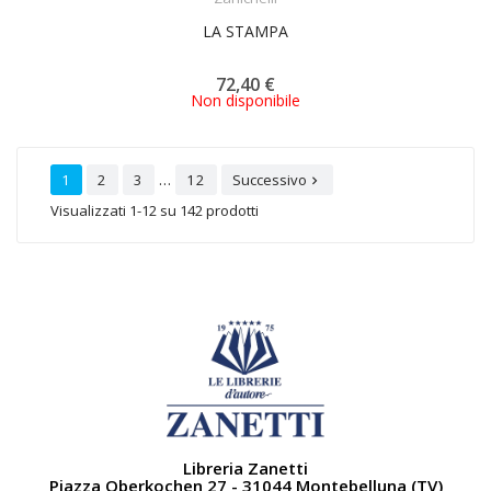
LA STAMPA
72,40 €
Non disponibile
…
1
2
3
12
Successivo

Visualizzati 1-12 su 142 prodotti
Libreria Zanetti
Piazza Oberkochen 27 - 31044 Montebelluna (TV)