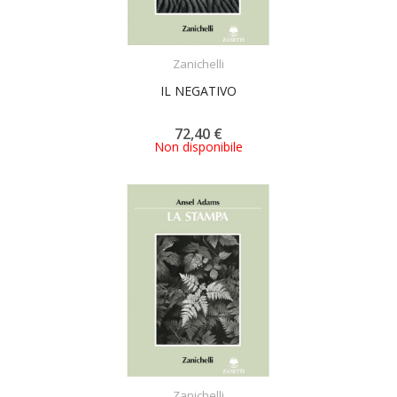
ACQUISTA
Zanichelli
IL NEGATIVO
72,40 €
Non disponibile
ACQUISTA
Zanichelli