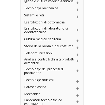
Igiene e cultura medico-sanitaria

Tecnologia meccanica

Sistemi e reti

Esercitazioni di optometria
Esercitazioni di laboratorio di

odontotecnica
Cultura medico sanitaria

Storia della moda e del costume

Telecomunicazioni

Analisi e controlli chimici prodotti

alimentari
Tecnologie dei processi di

produzione
Tecnologie musicali

Parascolastica

Meccanica

Laboratori tecnologici ed

esercitazioni