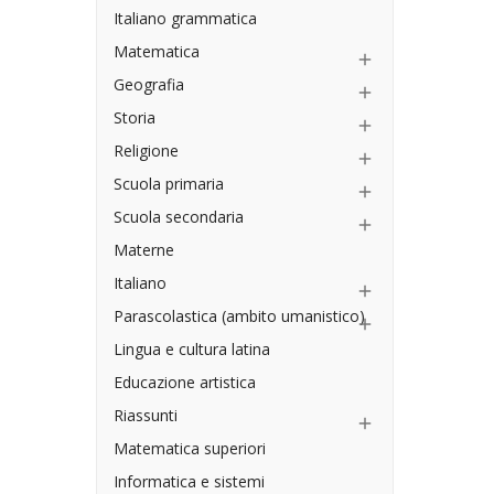
Italiano grammatica
Matematica

Geografia

Storia

Religione

Scuola primaria

Scuola secondaria

Materne
Italiano

Parascolastica (ambito umanistico)

Lingua e cultura latina
Educazione artistica
Riassunti

Matematica superiori
Informatica e sistemi