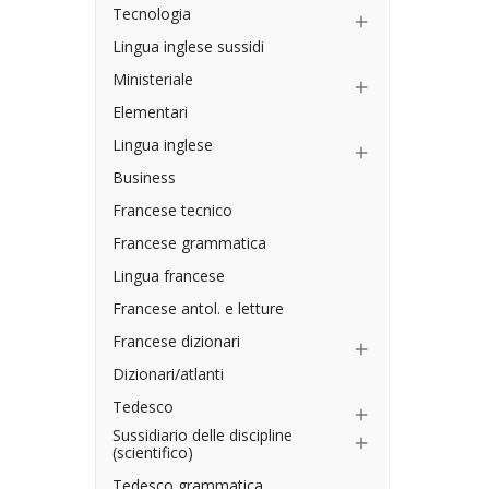
Tecnologia

Lingua inglese sussidi
Ministeriale

Elementari
Lingua inglese

Business
Francese tecnico
Francese grammatica
Lingua francese
Francese antol. e letture
Francese dizionari

Dizionari/atlanti
Tedesco

Sussidiario delle discipline

(scientifico)
Tedesco grammatica