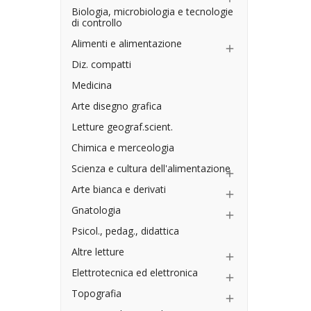
Biologia, microbiologia e tecnologie
di controllo
Alimenti e alimentazione

Diz. compatti
Medicina
Arte disegno grafica
Letture geograf.scient.
Chimica e merceologia
Scienza e cultura dell'alimentazione

Arte bianca e derivati

Gnatologia

Psicol., pedag., didattica
Altre letture

Elettrotecnica ed elettronica

Topografia
