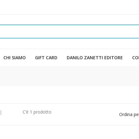
CHI SIAMO
GIFT CARD
DANILO ZANETTI EDITORE
CO
C’è 1 prodotto

Ordina pe