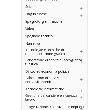
Scienze

Lingua cinese

Spagnolo grammatiche
Video
Spagnolo tecnico
Narrativa
Tecnologie e tecniche di

rappresentazione grafica
Laboratorio di servizi di accoglienza

turistica
Diritto ed economia politica
Laboratorio di servizi

enogastronomici
Tecnologie informatiche

Gestione del cantiere e sicurezza

lavoro
Progettazione, costruzioni e impianti
