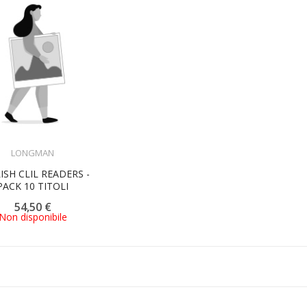
ACQUISTA
LONGMAN
ISH CLIL READERS -
PACK 10 TITOLI
54,50 €
Non disponibile