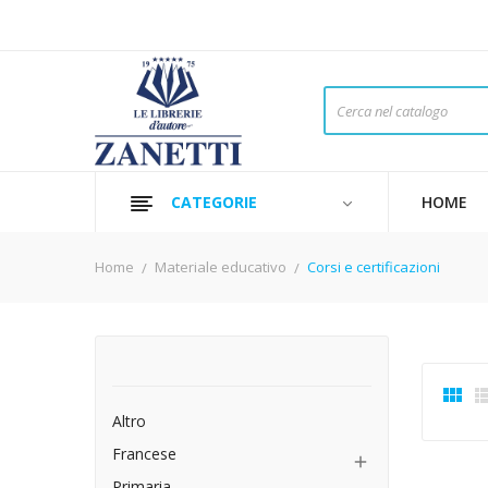
CATEGORIE
HOME
Home
Materiale educativo
Corsi e certificazioni

Altro
Francese

Primaria