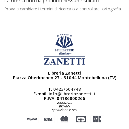
La ricerca non ha prodotto nessun risultato.
Prova a cambiare i termini di ricerca o a controllare l’ortografia.
Libreria Zanetti
Piazza Oberkochen 27 - 31044 Montebelluna (TV)
T.
0423/604748
E-mail:
info@libreriazanetti.it
P.IVA: 04186800266
condizioni
privacy
spedizione e resi