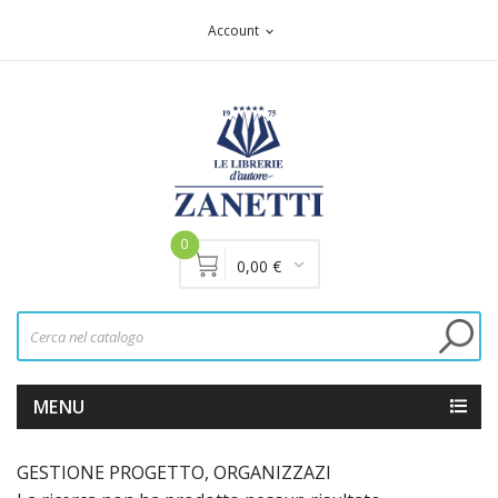
Account
expand_more
0
0,00 €
MENU
GESTIONE PROGETTO, ORGANIZZAZI